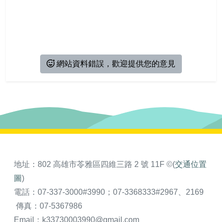
相關連結
活動報名
會員資料
會員登出
網站資料錯誤，歡迎提供您的意見
地址：802 高雄市苓雅區四維三路 2 號 11F ©(
交通位置
圖
)
電話：07-337-3000#3990；07-3368333#2967、2169
傳真：07-5367986
Email：k33730003990@gmail.com