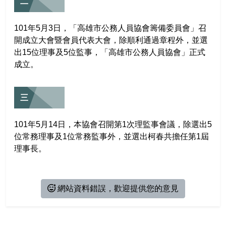
相關連結
活動報名
二
101年5月3日，「高雄市公務人員協會籌備委員會」召
會員資料
開成立大會暨會員代表大會，除順利通過章程外，並選
出15位理事及5位監事，「高雄市公務人員協會」正式
會員登出
成立。
三
101年5月14日，本協會召開第1次理監事會議，除選出5
位常務理事及1位常務監事外，並選出柯春共擔任第1屆
理事長。
網站資料錯誤，歡迎提供您的意見