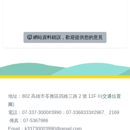
相關連結
活動報名
會員資料
會員登出
網站資料錯誤，歡迎提供您的意見
地址：802 高雄市苓雅區四維三路 2 號 11F ©(
交通位置
圖
)
電話：07-337-3000#3990；07-3368333#2967、2169
傳真：07-5367986
Email：k33730003990@gmail.com