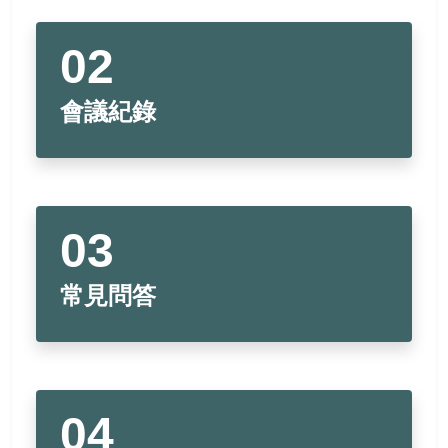
相關連結
活動報名
會員資料
會議紀錄
會員登出
常見問答