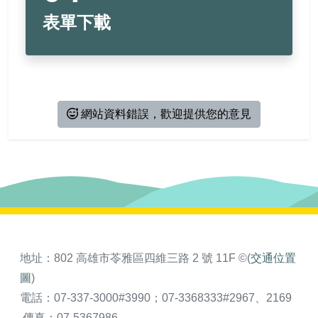
表單下載
網站資料錯誤，歡迎提供您的意見
地址：802 高雄市苓雅區四維三路 2 號 11F ©(
交通位置
圖
)
電話：07-337-3000#3990；07-3368333#2967、2169
傳真：07-5367986