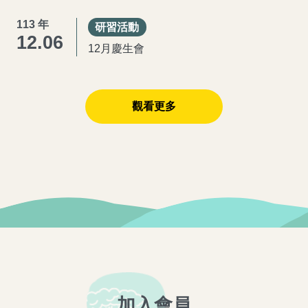
113 年
研習活動
12.06
12月慶生會
觀看更多
加入會員