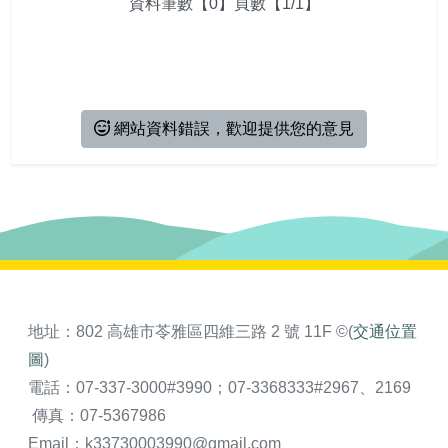
相關連結
活動報名
資料筆數【0】頁數【1/1】
會員資料
會員登出
網站資料錯誤，歡迎提供您的意見
地址：802 高雄市苓雅區四維三路 2 號 11F ©(
交通位置
圖
)
電話：07-337-3000#3990；07-3368333#2967、2169
傳真：07-5367986
Email：k33730003990@gmail.com