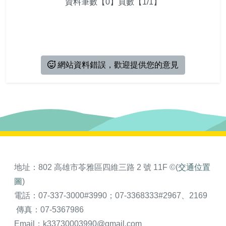
相關連結
活動報名
資料筆數【0】頁數【1/1】
會員資料
會員登出
網站資料錯誤，歡迎提供您的意見
地址：802 高雄市苓雅區四維三路 2 號 11F ©(
交通位置
圖
)
電話：07-337-3000#3990；07-3368333#2967、2169
傳真：07-5367986
Email：k33730003990@gmail.com