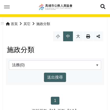
展
本會簡介
:::
首頁
其它
施政分類
本會公告
成立緣由
小
中
大
活動花絮
服務宗旨
最新消息
施政分類
優惠福利
協會組織
會議紀錄
分類
會員專區
協會章程
常見問答
特約商店
理事長的話
表單下載
優惠活動
加入會員
網站導覽
列表
理監事人員
保險專區
會員登入
常見問答
1