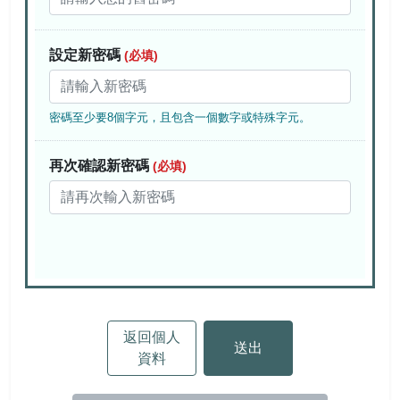
相關連結
活動報名
會員資料
設定新密碼
(必填)
會員登出
密碼至少要8個字元，且包含一個數字或特殊字元。
再次確認新密碼
(必填)
返回個人
資料