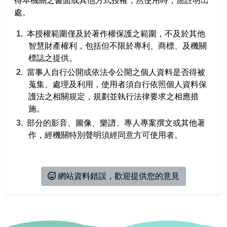
得本機關之書面或其他方式授權；然使用時，應註明出
相關連結
活動報名
處。
會員資料
本授權範圍僅及於著作權保護之範圍，不及於其他
智慧財產權利，包括但不限於專利、商標、及機關
會員登出
標誌之提供。
當事人自行公開或依法令公開之個人資料是否得被
蒐集、處理及利用，使用者須自行依照個人資料保
護法之相關規定，規劃並執行法律要求之相應措
施。
部分的影音、圖像、樂譜、專人專案撰文或其他著
作，經機關特別聲明須經同意方可使用者。
網站資料錯誤，歡迎提供您的意見