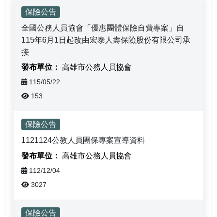
相關連結
活動報名
保險公告
會員資料
全國公務人員協會「優惠團體保險自費專案」自
115年6月1日起改由宏泰人壽保險股份有限公司承
接
會員登出
高雄市公務人員協會
115/05/22
153
保險公告
1121124公教人員團保專案宣導資料
高雄市公務人員協會
112/12/04
3027
保險公告