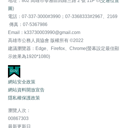
地址：802 高雄市苓雅區四維三路 2 號 11F ©(
交通位置
圖
)
電話：07-337-3000#3990；07-3368333#2967、2169
傳真：07-5367986
Email：k33730003990@gmail.com
高雄市公務人員協會 版權所有 ©2022
建議瀏覽器：Edge、Firefox、Chrome(螢幕設定最佳顯
示效果為1920*1080)
網站安全政策
網站資料開放宣告
隱私權保護政策
瀏覽人次：
00867303
最新更新日