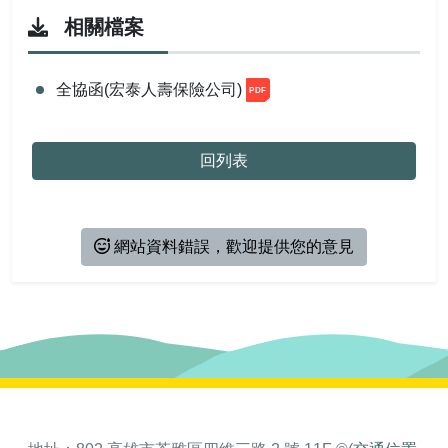
相關連結
活動報名
相關檔案
會員資料
全協函(宏泰人壽保險公司)
會員登出
回列表
網站資料錯誤，歡迎提供您的意見